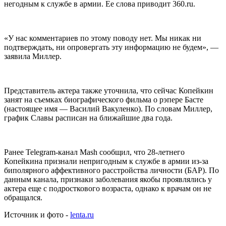
негодным к службе в армии. Ее слова приводит 360.ru.
«У нас комментариев по этому поводу нет. Мы никак ни
подтверждать, ни опровергать эту информацию не будем», —
заявила Миллер.
Представитель актера также уточнила, что сейчас Копейкин
занят на съемках биографического фильма о рэпере Басте
(настоящее имя — Василий Вакуленко). По словам Миллер,
график Славы расписан на ближайшие два года.
Ранее Telegram-канал Mash сообщил, что 28-летнего
Копейкина признали непригодным к службе в армии из-за
биполярного аффективного расстройства личности (БАР). По
данным канала, признаки заболевания якобы проявлялись у
актера еще с подросткового возраста, однако к врачам он не
обращался.
Источник и фото -
lenta.ru