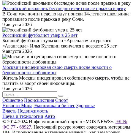
Российский школьник бесследно исчез после прыжка в реку
В Сочи уже почти неделю идут поиски 14-летнего школьника,
пропавшего после прыжка в реку Сочи.
9 августа 2026
Российский футболист умер в 25 лет
Бывший футболист тульского «Арсенала» и курского
«Авангарда» Илья Кулешин скончался в возрасте 25 лет.
9 августа 2026
Москвич инсценировал свою смерть после новости о
беременности любовницы
Житель Москвы инсценировал собственную смерть, чтобы не
платить за аборт своей любовницы.
9 августа 2026
Общество
Происшествия
Спорт
Новости Мира
Экономика и бизнес
Здоровье
Власть
Недвижимость
Наука и технологии
Авто
© 2014-2024 Информационный портал «MOS NEWS».
ЭЛ №
ФС 77 - 68927
. Настоящий ресурс может содержать материалы
18+. Использование материалов издания - как вам угодно,