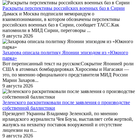
Раскрыты перспективы российских военных баз в Сирии
Дамаск и Москва подписали меморандум о
взаимопонимании, в котором обозначены перспективы
российских военных баз в Сирии, сообщает ТАСС.Как
напомнили в МИД Сирии, переговоры ...
9 августа 2026
Захарова описала политику Японии эпизодом из «Южного
парка»
Вот переписанный текст на русском:Сокрытие Японией роли
США в атомных бомбардировках Хиросимы и Нагасаки —
это, по мнению официального представителя МИД России
Марии Захаров...
9 августа 2026
Зеленского раскритиковали после заявления о производстве
собственной баллистики
Президент Украины Владимир Зеленский, по мнению
ирландского журналиста Чея Боуза, выставляет себя жертвой,
жалуясь на нехватку поставок вооружений и отсутствие
лицензии на п...
9 августа 2026