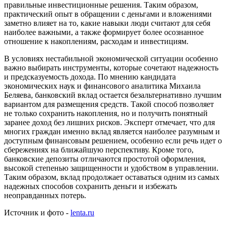
правильные инвестиционные решения. Таким образом,
практический опыт в обращении с деньгами и вложениями
заметно влияет на то, какие навыки люди считают для себя
наиболее важными, а также формирует более осознанное
отношение к накоплениям, расходам и инвестициям.
В условиях нестабильной экономической ситуации особенно
важно выбирать инструменты, которые сочетают надежность
и предсказуемость дохода. По мнению кандидата
экономических наук и финансового аналитика Михаила
Беляева, банковский вклад остается безальтернативно лучшим
вариантом для размещения средств. Такой способ позволяет
не только сохранить накопления, но и получить понятный
заранее доход без лишних рисков. Эксперт отмечает, что для
многих граждан именно вклад является наиболее разумным и
доступным финансовым решением, особенно если речь идет о
сбережениях на ближайшую перспективу. Кроме того,
банковские депозиты отличаются простотой оформления,
высокой степенью защищенности и удобством в управлении.
Таким образом, вклад продолжает оставаться одним из самых
надежных способов сохранить деньги и избежать
неоправданных потерь.
Источник и фото -
lenta.ru