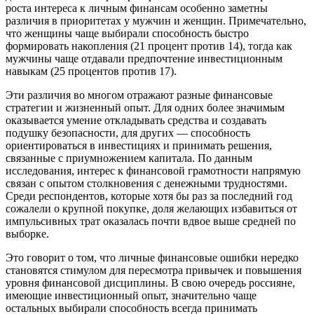
роста интереса к личным финансам особенно заметны
различия в приоритетах у мужчин и женщин. Примечательно,
что женщины чаще выбирали способность быстро
формировать накопления (21 процент против 14), тогда как
мужчины чаще отдавали предпочтение инвестиционным
навыкам (25 процентов против 17).
Эти различия во многом отражают разные финансовые
стратегии и жизненный опыт. Для одних более значимым
оказывается умение откладывать средства и создавать
подушку безопасности, для других — способность
ориентироваться в инвестициях и принимать решения,
связанные с приумножением капитала. По данным
исследования, интерес к финансовой грамотности напрямую
связан с опытом столкновения с денежными трудностями.
Среди респондентов, которые хотя бы раз за последний год
сожалели о крупной покупке, доля желающих избавиться от
импульсивных трат оказалась почти вдвое выше средней по
выборке.
Это говорит о том, что личные финансовые ошибки нередко
становятся стимулом для пересмотра привычек и повышения
уровня финансовой дисциплины. В свою очередь россияне,
имеющие инвестиционный опыт, значительно чаще
остальных выбирали способность всегда принимать