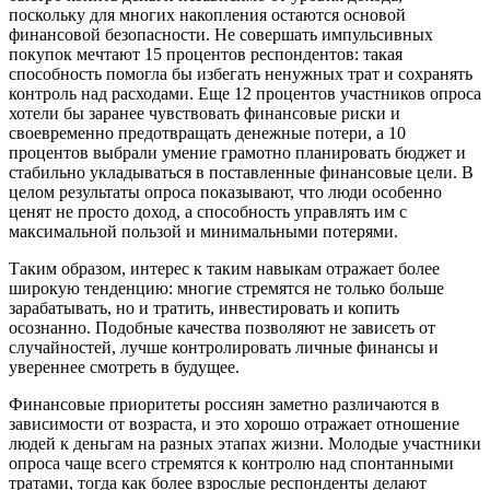
поскольку для многих накопления остаются основой
финансовой безопасности. Не совершать импульсивных
покупок мечтают 15 процентов респондентов: такая
способность помогла бы избегать ненужных трат и сохранять
контроль над расходами. Еще 12 процентов участников опроса
хотели бы заранее чувствовать финансовые риски и
своевременно предотвращать денежные потери, а 10
процентов выбрали умение грамотно планировать бюджет и
стабильно укладываться в поставленные финансовые цели. В
целом результаты опроса показывают, что люди особенно
ценят не просто доход, а способность управлять им с
максимальной пользой и минимальными потерями.
Таким образом, интерес к таким навыкам отражает более
широкую тенденцию: многие стремятся не только больше
зарабатывать, но и тратить, инвестировать и копить
осознанно. Подобные качества позволяют не зависеть от
случайностей, лучше контролировать личные финансы и
увереннее смотреть в будущее.
Финансовые приоритеты россиян заметно различаются в
зависимости от возраста, и это хорошо отражает отношение
людей к деньгам на разных этапах жизни. Молодые участники
опроса чаще всего стремятся к контролю над спонтанными
тратами, тогда как более взрослые респонденты делают