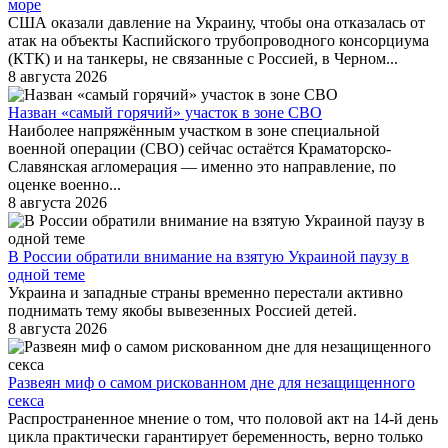
море
США оказали давление на Украину, чтобы она отказалась от
атак на объекты Каспийского трубопроводного консорциума
(КТК) и на танкеры, не связанные с Россией, в Черном...
8 августа 2026
Назван «самый горячий» участок в зоне СВО
Наиболее напряжённым участком в зоне специальной
военной операции (СВО) сейчас остаётся Краматорско-
Славянская агломерация — именно это направление, по
оценке военно...
8 августа 2026
В России обратили внимание на взятую Украиной паузу в
одной теме
Украина и западные страны временно перестали активно
поднимать тему якобы вывезенных Россией детей.
8 августа 2026
Развеян миф о самом рискованном дне для незащищенного
секса
Распространенное мнение о том, что половой акт на 14-й день
цикла практически гарантирует беременность, верно только