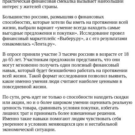
практическая финансовая смекалка вызывает наибольший
интерес у жителей страны.
Большинство россиян, размышляя о финансовых
способностях, которые хотели бы иметь на протяжении всей
жизни, выбрали вариант «умение всегда находить самые
выгодные предложения и покупки». Исследование провел
финансовый маркетплейс «Выберу.ру», а с его результатами
ознакомилась «Лента.ру».
В опросе приняли участие 3 тысячи россиян в возрасте от 18
до 65 лет. Участникам предложили представить, что они
могут мгновенно получить один полезный финансовый
навык, который будет безошибочно работать на протяжении
всей жизни. Такой формат исследования позволил выявить,
какие именно умения люди считают наиболее ценными в
повседневной жизни.
По сути, речь идет не только о способности находить скидки
или акции, но и о более широком умении оценивать реальную
ценность товара, сравнивать условия покупки, избегать
лишних трат и принимать более взвешенные решения.
Именно такие навыки помогают людям чувствовать себя
увереннее в условиях меняющихся цен и нестабильной
экономической ситуации.