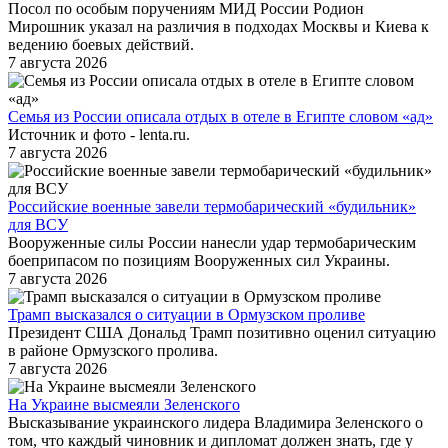
Посол по особым поручениям МИД России Родион
Мирошник указал на различия в подходах Москвы и Киева к
ведению боевых действий.
7 августа 2026
Семья из России описала отдых в отеле в Египте словом «ад»
Источник и фото - lenta.ru.
7 августа 2026
Российские военные завели термобарический «будильник»
для ВСУ
Вооруженные силы России нанесли удар термобарическим
боеприпасом по позициям Вооруженных сил Украины.
7 августа 2026
Трамп высказался о ситуации в Ормузском проливе
Президент США Дональд Трамп позитивно оценил ситуацию
в районе Ормузского пролива.
7 августа 2026
На Украине высмеяли Зеленского
Высказывание украинского лидера Владимира Зеленского о
том, что каждый чиновник и дипломат должен знать, где у