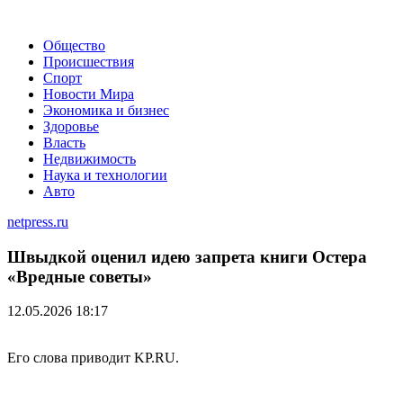
Общество
Происшествия
Спорт
Новости Мира
Экономика и бизнес
Здоровье
Власть
Недвижимость
Наука и технологии
Авто
netpress.ru
Швыдкой оценил идею запрета книги Остера
«Вредные советы»
12.05.2026 18:17
Его слова приводит KP.RU.