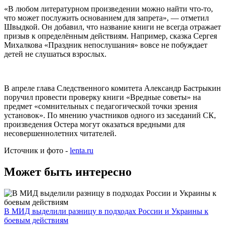
«В любом литературном произведении можно найти что-то,
что может послужить основанием для запрета», — отметил
Швыдкой. Он добавил, что название книги не всегда отражает
призыв к определённым действиям. Например, сказка Сергея
Михалкова «Праздник непослушания» вовсе не побуждает
детей не слушаться взрослых.
В апреле глава Следственного комитета Александр Бастрыкин
поручил провести проверку книги «Вредные советы» на
предмет «сомнительных с педагогической точки зрения
установок». По мнению участников одного из заседаний СК,
произведения Остера могут оказаться вредными для
несовершеннолетних читателей.
Источник и фото -
lenta.ru
Может быть интересно
В МИД выделили разницу в подходах России и Украины к
боевым действиям