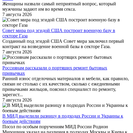
Женщины назвали самый неприятный вопрос, который
мужчины задают им во время секса.
7 августа 2026
Совет мира под эгидой США построит военную базу в
секторе Газа
Созданный под эгидой США Совет мира заключил первый
контракт на возведение военной базы в секторе Газа.
7 августа 2026
Россиянам рассказали о портящих ремонт бытовых
привычках
Ранний износ отделочных материалов и мебели, как правило,
связан не столько с их качеством, сколько с ежедневными
привычками жильцов, пояснил специалист по ремонту,
зарегист...
7 августа 2026
В МИД выделили разницу в подходах России и Украины к
боевым действиям
Посол по особым поручениям МИД России Родион
Мирошник указал на различия в подходах Москвы и Киева к