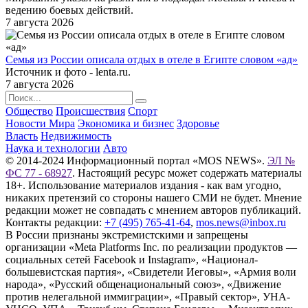
ведению боевых действий.
7 августа 2026
Семья из России описала отдых в отеле в Египте словом «ад»
Источник и фото - lenta.ru.
7 августа 2026
Общество
Происшествия
Спорт
Новости Мира
Экономика и бизнес
Здоровье
Власть
Недвижимость
Наука и технологии
Авто
© 2014-2024 Информационный портал «MOS NEWS».
ЭЛ №
ФС 77 - 68927
. Настоящий ресурс может содержать материалы
18+. Использование материалов издания - как вам угодно,
никаких претензий со стороны нашего СМИ не будет. Мнение
редакции может не совпадать с мнением авторов публикаций.
Контакты редакции:
+7 (495) 765-41-64
,
mos.news@inbox.ru
В России признаны экстремистскими и запрещены
организации «Meta Platforms Inc. по реализации продуктов —
социальных сетей Facebook и Instagram», «Национал-
большевистская партия», «Свидетели Иеговы», «Армия воли
народа», «Русский общенациональный союз», «Движение
против нелегальной иммиграции», «Правый сектор», УНА-