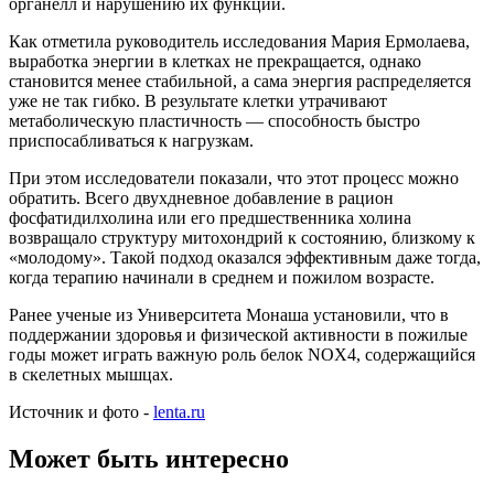
органелл и нарушению их функции.
Как отметила руководитель исследования Мария Ермолаева,
выработка энергии в клетках не прекращается, однако
становится менее стабильной, а сама энергия распределяется
уже не так гибко. В результате клетки утрачивают
метаболическую пластичность — способность быстро
приспосабливаться к нагрузкам.
При этом исследователи показали, что этот процесс можно
обратить. Всего двухдневное добавление в рацион
фосфатидилхолина или его предшественника холина
возвращало структуру митохондрий к состоянию, близкому к
«молодому». Такой подход оказался эффективным даже тогда,
когда терапию начинали в среднем и пожилом возрасте.
Ранее ученые из Университета Монаша установили, что в
поддержании здоровья и физической активности в пожилые
годы может играть важную роль белок NOX4, содержащийся
в скелетных мышцах.
Источник и фото -
lenta.ru
Может быть интересно