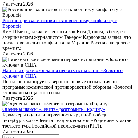
7 августа 2026
Россию призвали готовиться к военному конфликту с
Европой
Ким Шмитц, также известный как Ким Дотком, в беседе с
американским журналистом Такером Карлсоном заявил, что
после завершения конфликта на Украине Россия еще долгое
время бу...
7 августа 2026
Названы сроки окончания первых испытаний «Золотого
купола» в США
Пентагон планирует завершить первые испытания по
программе космической противоракетной обороны «Золотой
купол» до конца этого года.
7 августа 2026
Оценены шансы «Зенита» разгромить «Родину»
Букмекеры оценили вероятность крупной победы
петербургского «Зенита» над московской «Родиной» в матче
третьего тура Российской премьер-лиги (РПЛ).
7 августа 2026