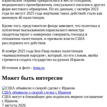
израильские тюрьмы превратились в места голодания,
медицинского пренебрежения, сексуального насилия и других
форм жестокого обращения. По их данным, с октября 2023
года по август 2025 года жертвами таких действий стали как
минимум 46 палестинцев.
Кроме того, представители фонда заявляют, что политика и
публичные высказывания израильского министра
свидетельствуют о намерении совершить геноцид в
отношении палестинцев, и призвали власти США
расследовать его действия.
В ноябре 2025 года Бен-Гвир назвал палестинцев
«вымышленным народом», который, по его словам, якобы
стремится создать государство на руинах Израиля.
Источник и фото -
lenta.ru
Может быть интересно
США объявили о скорой сделке с Ираном
США могут в ближайшие дни подписать мирное соглашение
с Ираном.
7 августа 2026