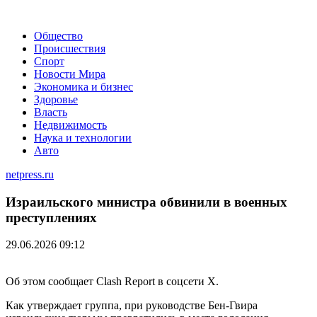
Общество
Происшествия
Спорт
Новости Мира
Экономика и бизнес
Здоровье
Власть
Недвижимость
Наука и технологии
Авто
netpress.ru
Израильского министра обвинили в военных
преступлениях
29.06.2026 09:12
Об этом сообщает Clash Report в соцсети X.
Как утверждает группа, при руководстве Бен-Гвира