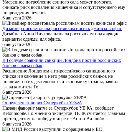
Умеренное потребление свиного сала может помогать
снижать риск воспаления кишечника и сопутствующего ему
повреждения печени.
6 августа 2026
Дизайнер посоветовала россиянкам носить джинсы в офис
Дизайнер Анна Ничкова назвала россиянкам подходящие
варианты одежды для офиса.
6 августа 2026
В Госдуме сравнили санкции Лондона против российских
банков с лаем собак
Расширение Лондоном антироссийского санкционного
списка и включение в него ряда российских банков не
повлияет на их деятельность и экономику страны, заявил
глава комитета Го...
6 августа 2026
Определен фаворит Суперкубка УЕФА
Назван фаворит матча за Суперкубок УЕФА, сообщает
Betonmobile.По мнению экспертов, ПСЖ считается главным
претендентом на победу в игре с «Астон Виллой».
6 августа 2026