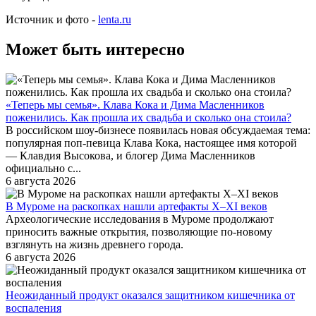
Источник и фото -
lenta.ru
Может быть интересно
«Теперь мы семья». Клава Кока и Дима Масленников
поженились. Как прошла их свадьба и сколько она стоила?
В российском шоу-бизнесе появилась новая обсуждаемая тема:
популярная поп-певица Клава Кока, настоящее имя которой
— Клавдия Высокова, и блогер Дима Масленников
официально с...
6 августа 2026
В Муроме на раскопках нашли артефакты X–XI веков
Археологические исследования в Муроме продолжают
приносить важные открытия, позволяющие по-новому
взглянуть на жизнь древнего города.
6 августа 2026
Неожиданный продукт оказался защитником кишечника от
воспаления