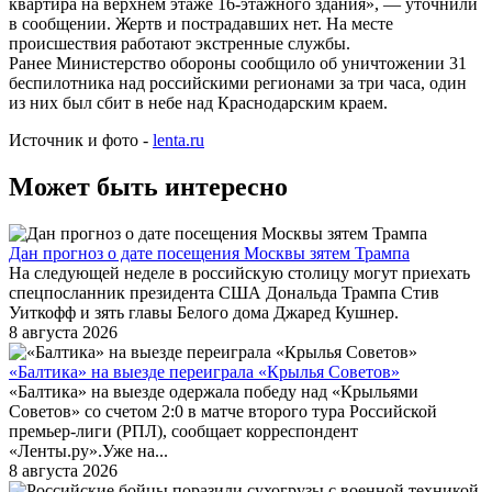
квартира на верхнем этаже 16-этажного здания», — уточнили
в сообщении. Жертв и пострадавших нет. На месте
происшествия работают экстренные службы.
Ранее Министерство обороны сообщило об уничтожении 31
беспилотника над российскими регионами за три часа, один
из них был сбит в небе над Краснодарским краем.
Источник и фото -
lenta.ru
Может быть интересно
Дан прогноз о дате посещения Москвы зятем Трампа
На следующей неделе в российскую столицу могут приехать
спецпосланник президента США Дональда Трампа Стив
Уиткофф и зять главы Белого дома Джаред Кушнер.
8 августа 2026
«Балтика» на выезде переиграла «Крылья Советов»
«Балтика» на выезде одержала победу над «Крыльями
Советов» со счетом 2:0 в матче второго тура Российской
премьер-лиги (РПЛ), сообщает корреспондент
«Ленты.ру».Уже на...
8 августа 2026