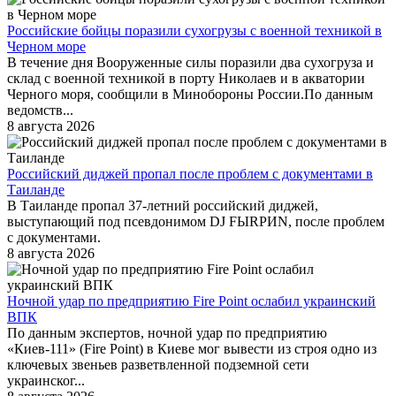
Российские бойцы поразили сухогрузы с военной техникой в
Черном море
В течение дня Вооруженные силы поразили два сухогруза и
склад с военной техникой в порту Николаев и в акватории
Черного моря, сообщили в Минобороны России.По данным
ведомств...
8 августа 2026
Российский диджей пропал после проблем с документами в
Таиланде
В Таиланде пропал 37-летний российский диджей,
выступающий под псевдонимом DJ FЫRРИN, после проблем
с документами.
8 августа 2026
Ночной удар по предприятию Fire Point ослабил украинский
ВПК
По данным экспертов, ночной удар по предприятию
«Киев-111» (Fire Point) в Киеве мог вывести из строя одно из
ключевых звеньев разветвленной подземной сети
украинског...