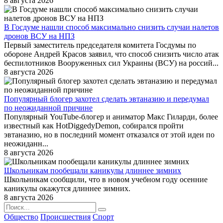
8 августа 2026
В Госдуме нашли способ максимально снизить случаи налетов
дронов ВСУ на НПЗ
Первый заместитель председателя комитета Госдумы по
обороне Андрей Красов заявил, что способ снизить число атак
беспилотников Вооруженных сил Украины (ВСУ) на россий...
8 августа 2026
Популярный блогер захотел сделать эвтаназию и передумал
по неожиданной причине
Популярный YouTube-блогер и аниматор Макс Гиларди, более
известный как HotDiggedyDemon, собирался пройти
эвтаназию, но в последний момент отказался от этой идеи по
неожиданн...
8 августа 2026
Школьникам пообещали каникулы длиннее зимних
Школьникам сообщили, что в новом учебном году осенние
каникулы окажутся длиннее зимних.
8 августа 2026
Общество
Происшествия
Спорт