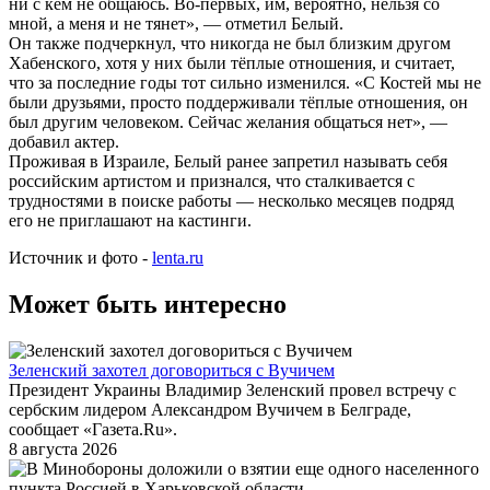
ни с кем не общаюсь. Во-первых, им, вероятно, нельзя со
мной, а меня и не тянет», — отметил Белый.
Он также подчеркнул, что никогда не был близким другом
Хабенского, хотя у них были тёплые отношения, и считает,
что за последние годы тот сильно изменился. «С Костей мы не
были друзьями, просто поддерживали тёплые отношения, он
был другим человеком. Сейчас желания общаться нет», —
добавил актер.
Проживая в Израиле, Белый ранее запретил называть себя
российским артистом и признался, что сталкивается с
трудностями в поиске работы — несколько месяцев подряд
его не приглашают на кастинги.
Источник и фото -
lenta.ru
Может быть интересно
Зеленский захотел договориться с Вучичем
Президент Украины Владимир Зеленский провел встречу с
сербским лидером Александром Вучичем в Белграде,
сообщает «Газета.Ru».
8 августа 2026