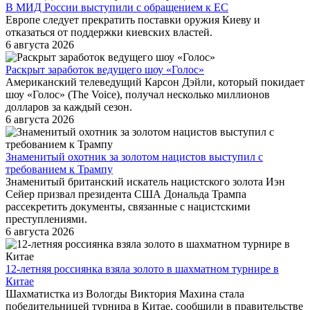
В МИД России выступили с обращением к ЕС
Европе следует прекратить поставки оружия Киеву и
отказаться от поддержки киевских властей.
6 августа 2026
Раскрыт заработок ведущего шоу «Голос»
Американский телеведущий Карсон Дэйли, который покидает
шоу «Голос» (The Voice), получал несколько миллионов
долларов за каждый сезон.
6 августа 2026
Знаменитый охотник за золотом нацистов выступил с
требованием к Трампу
Знаменитый британский искатель нацистского золота Иэн
Сейер призвал президента США Дональда Трампа
рассекретить документы, связанные с нацистскими
преступлениями.
6 августа 2026
12-летняя россиянка взяла золото в шахматном турнире в
Китае
Шахматистка из Вологды Виктория Махина стала
победительницей турнира в Китае, сообщили в правительстве