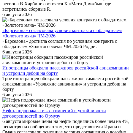
региона.В Харбине состоялся X «Матч Дружбы», где
встретились сборные Р...
6 августа 2026
«Барселона» согласовала условия контракта с обладателем
«Золотого мяча» ЧМ-2026
«Барселона» достигла согласия по условиям контракта с
обладателем «Золотого мяча» ЧМ-2026 Родри.
6 августа 2026
Иностранцы обокрали пассажиров российской авиакомпании
и устроили дебош на борту
Трое иностранцев обокрали пассажиров самолета российской
авиакомпании «Уральские авиалинии» и устроили дебош на
борту.
6 августа 2026
Нефть подорожала из-за сомнений в устойчивости
договоренностей по Ормузу
6 августа мировые цены на нефть поднялись более чем на 4%,
несмотря на сообщения о том, что представители Ирана и
Омана согласовали основные условия соглашения о возобно...