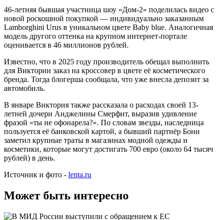
46-летняя бывшая участница шоу «Дом-2» поделилась видео с
новой роскошной покупкой — индивидуально заказанным
Lamborghini Urus в уникальном цвете Baby blue. Аналогичная
модель другого оттенка на крупном интернет-портале
оценивается в 46 миллионов рублей.
Известно, что в 2025 году производитель обещал выполнить
для Виктории заказ на кроссовер в цвете её косметического
бренда. Тогда блогерша сообщала, что уже внесла депозит за
автомобиль.
В январе Виктория также рассказала о расходах своей 13-
летней дочери Анджелины Смерфит, выразив удивление
фразой «ты не офонарела?». По словам звезды, наследница
пользуется её банковской картой, а бывший партнёр Бони
заметил крупные траты в магазинах модной одежды и
косметики, которые могут достигать 700 евро (около 64 тысяч
рублей) в день.
Источник и фото -
lenta.ru
Может быть интересно